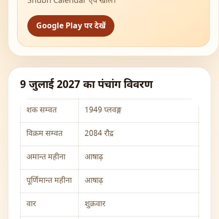
Shubh Calendar ऐप खोलें।
Google Play पर देखें
9 जुलाई 2027 का पंचांग विवरण
शक सम्वत
1949 प्लवङ्ग
विक्रम सम्वत
2084 रौद्र
अमान्त महीना
आषाढ़
पूर्णिमान्त महीना
आषाढ़
वार
शुक्रवार