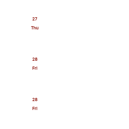
27
Thu
28
Fri
28
Fri