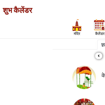
शुभ कैलेंडर
मंदिर
कैलेंडर
छुट
क