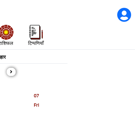
राशिफल
टिप्पणियाँ
ौहार
07
Fri