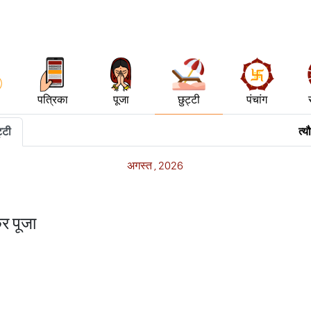
पत्रिका
पूजा
छुट्टी
पंचांग
्टी
त्य
अगस्त
,
2026
ेर पूजा