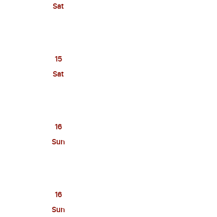
Sat
15
Sat
16
Sun
16
Sun