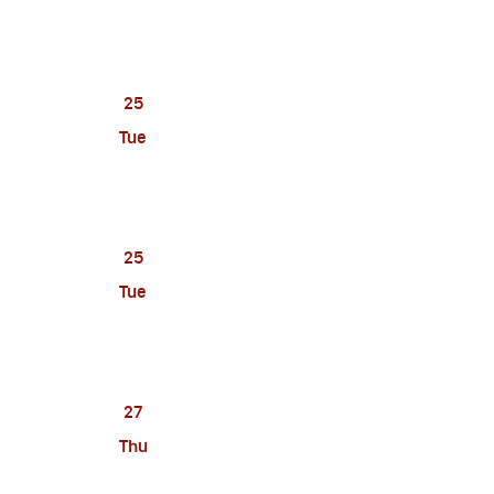
25
Tue
25
Tue
27
Thu