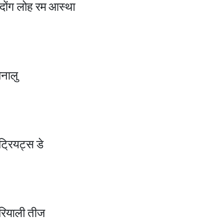
ेंदोंग लोह रम आस्था
ोनालु
ैट्रियट्स डे
रियाली तीज