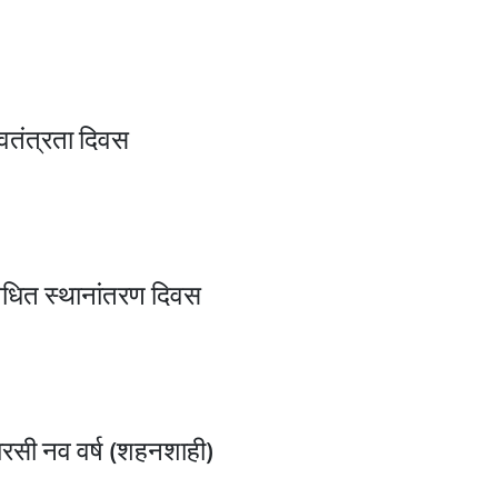
्वतंत्रता दिवस
िधित स्थानांतरण दिवस
ारसी नव वर्ष (शहनशाही)