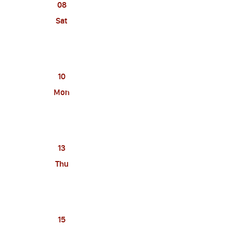
08
Sat
10
Mon
13
Thu
15