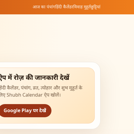
आज का पंचांग
हिंदी कैलेंडर
विवाह मुहूर्त
छुट्टियां
ऐप में रोज़ की जानकारी देखें
िंदी कैलेंडर, पंचांग, व्रत, त्योहार और शुभ मुहूर्त के
लिए Shubh Calendar ऐप खोलें।
Google Play पर देखें