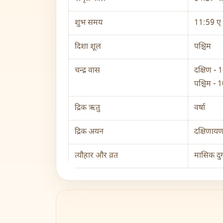
शुभ समय
11:59 ए 
दिशा शूल
पश्चिम
चन्द्र वास
दक्षिण -
पश्चिम - 1
द्रिक ऋतु
वर्षा
द्रिक अयन
दक्षिणाय
त्यौहार और व्रत
मासिक दुर्ग