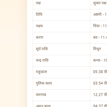
पक्ष
शुक्ल पक्ष
तिथि
अष्टमी -
नक्षत्र
चित्रा - 
करण
बव - 11
सूर्य राशि
मिथुन
चन्द्र राशि
कन्या - 
राहुकाल
05:38 पी
गुलिक काल
03:54 पी
यमगण्ड
12:27 पी
अमृत काल
04:37 पी