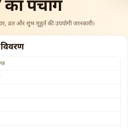
 का पंचांग
ार, व्रत और शुभ मुहूर्त की उपयोगी जानकारी।
ग विवरण
ङ्ग
र