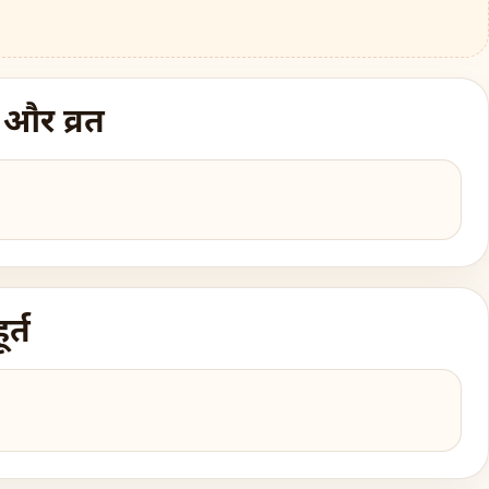
 और व्रत
र्त