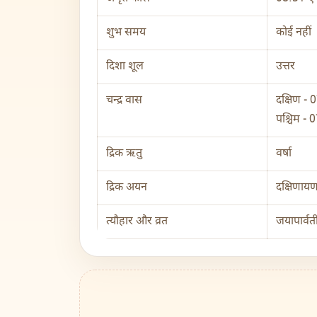
शुभ समय
कोई नहीं
दिशा शूल
उत्तर
चन्द्र वास
दक्षिण -
पश्चिम - 0
द्रिक ऋतु
वर्षा
द्रिक अयन
दक्षिणाय
त्यौहार और व्रत
जयापार्वती