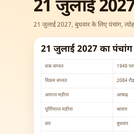
21 जुलाई 2027
21 जुलाई 2027, बुधवार के लिए पंचांग, त्योह
21 जुलाई 2027 का पंचां
शक सम्वत
1949 प्लव
विक्रम सम्वत
2084 रौद्
अमान्त महीना
आषाढ़
पूर्णिमान्त महीना
श्रावण
वार
बुधवार