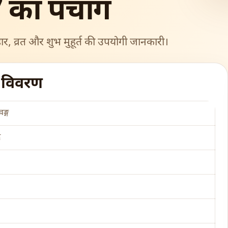
 का पंचांग
ार, व्रत और शुभ मुहूर्त की उपयोगी जानकारी।
ग विवरण
ङ्ग
र