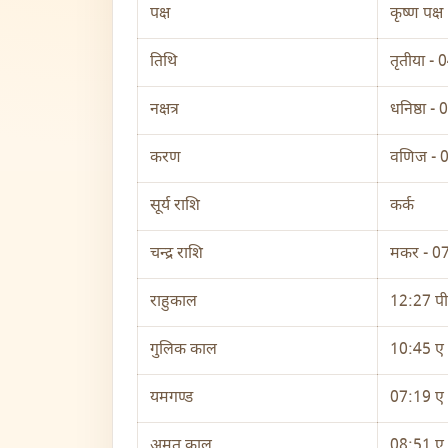
पक्ष
कृष्ण पक्ष
तिथि
तृतीया -
नक्षत्र
धनिष्ठा 
करण
वणिज - 
सूर्य राशि
कर्क
चन्द्र राशि
मकर - 0
राहुकाल
12:27 पी
गुलिक काल
10:45 ए 
यमगण्ड
07:19 ए 
अमृत काल
08:51 ए 