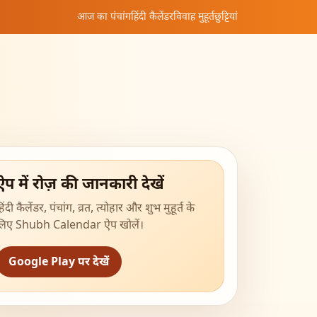
आज का पंचांग
हिंदी कैलेंडर
विवाह मुहूर्त
छुट्टियां
ऐप में रोज़ की जानकारी देखें
िंदी कैलेंडर, पंचांग, व्रत, त्योहार और शुभ मुहूर्त के
लिए Shubh Calendar ऐप खोलें।
Google Play पर देखें