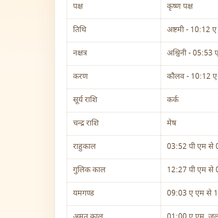
पक्ष
कृष्ण पक्ष
तिथि
अष्टमी - 10:12 
नक्षत्र
अश्विनी - 05:53
करण
कौलव - 10:12 
सूर्य राशि
कर्क
चन्द्र राशि
मेष
राहुकाल
03:52 पी एम से 
गुलिक काल
12:27 पी एम से 
यमगण्ड
09:03 ए एम से 
अमृत काल
01:00 ए एम, जुल