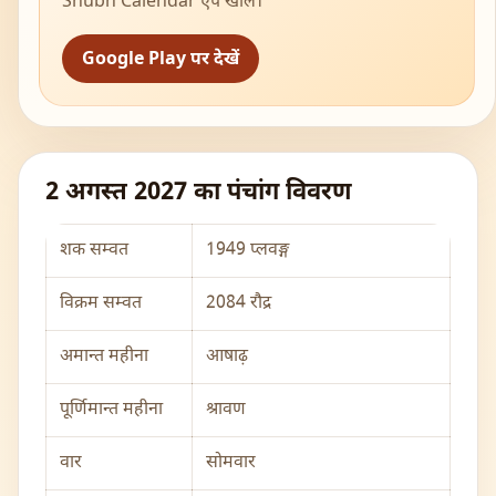
Shubh Calendar ऐप खोलें।
Google Play पर देखें
2 अगस्त 2027 का पंचांग विवरण
शक सम्वत
1949 प्लवङ्ग
विक्रम सम्वत
2084 रौद्र
अमान्त महीना
आषाढ़
पूर्णिमान्त महीना
श्रावण
वार
सोमवार