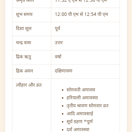
अमृत काल
11:32 ए एम से 12:56 पी एम
शुभ समय
12:00 पी एम से 12:54 पी एम
दिशा शूल
पूर्व
चन्द्र वास
उत्तर
द्रिक ऋतु
वर्षा
द्रिक अयन
दक्षिणायण
त्यौहार और व्रत
सोमवती अमावस
हरियाली अमावस्या
तृतीय श्रावण सोमवार व्रत
आदि अमावसाई
सूर्य ग्रहण *पूर्ण
दर्श अमावस्या