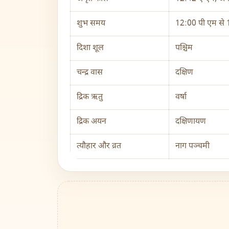
शुभ समय
12:00 पी एम से 
दिशा शूल
पश्चिम
चन्द्र वास
दक्षिण
द्रिक ऋतु
वर्षा
द्रिक अयन
दक्षिणायण
त्यौहार और व्रत
नाग पञ्चमी