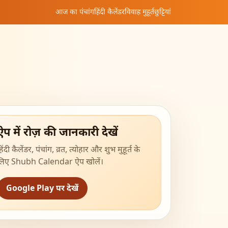
आज का पंचांग
हिंदी कैलेंडर
विवाह मुहूर्त
छुट्टियां
ऐप में रोज़ की जानकारी देखें
िंदी कैलेंडर, पंचांग, व्रत, त्योहार और शुभ मुहूर्त के
लिए Shubh Calendar ऐप खोलें।
Google Play पर देखें