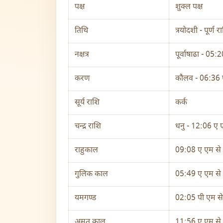
पक्ष
शुक्ल पक्ष
तिथि
त्रयोदशी - पूर्ण र
नक्षत्र
पूर्वाषाढा - 05
करण
कौलव - 06:36 
सूर्य राशि
कर्क
चन्द्र राशि
धनु - 12:06 ए
राहुकाल
09:08 ए एम से
गुलिक काल
05:49 ए एम से
यमगण्ड
02:05 पी एम स
अमृत काल
11:56 ए एम से