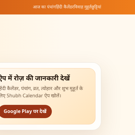
आज का पंचांग
हिंदी कैलेंडर
विवाह मुहूर्त
छुट्टियां
ऐप में रोज़ की जानकारी देखें
िंदी कैलेंडर, पंचांग, व्रत, त्योहार और शुभ मुहूर्त के
लिए Shubh Calendar ऐप खोलें।
Google Play पर देखें