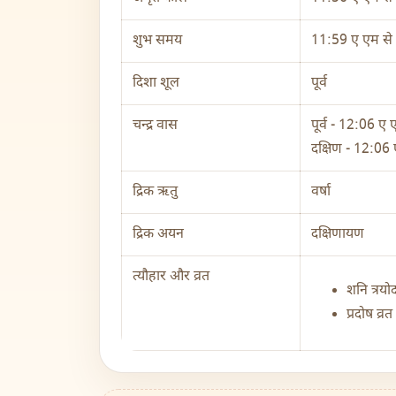
शुभ समय
11:59 ए एम से
दिशा शूल
पूर्व
चन्द्र वास
पूर्व - 12:06 
दक्षिण - 12:06 ए
द्रिक ऋतु
वर्षा
द्रिक अयन
दक्षिणायण
त्यौहार और व्रत
शनि त्रयो
प्रदोष व्रत