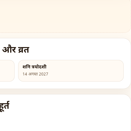
 और व्रत
शनि त्रयोदशी
14 अगस्त 2027
र्त