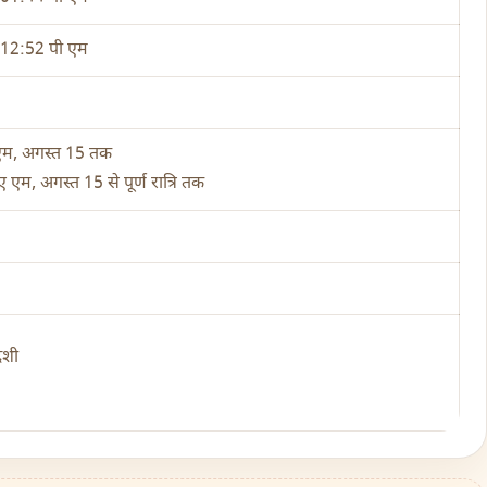
 12:52 पी एम
ए एम, अगस्त 15 तक
 एम, अगस्त 15 से पूर्ण रात्रि तक
दशी