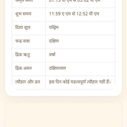
अमृत काल
01:13 पी एम से 03:02 पी एम
शुभ समय
11:59 ए एम से 12:52 पी एम
दिशा शूल
पश्चिम
चन्द्र वास
दक्षिण
द्रिक ऋतु
वर्षा
द्रिक अयन
दक्षिणायण
त्यौहार और व्रत
इस दिन कोई महत्वपूर्ण त्यौहार नहीं हैं।