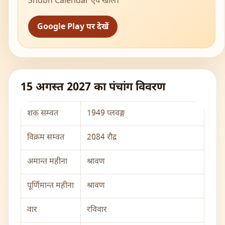
Shubh Calendar ऐप खोलें।
Google Play पर देखें
15 अगस्त 2027 का पंचांग विवरण
शक सम्वत
1949 प्लवङ्ग
विक्रम सम्वत
2084 रौद्र
अमान्त महीना
श्रावण
पूर्णिमान्त महीना
श्रावण
वार
रविवार