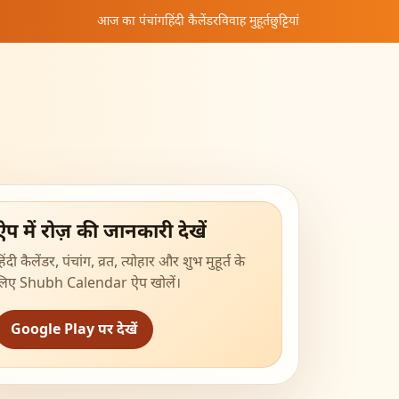
आज का पंचांग
हिंदी कैलेंडर
विवाह मुहूर्त
छुट्टियां
ऐप में रोज़ की जानकारी देखें
िंदी कैलेंडर, पंचांग, व्रत, त्योहार और शुभ मुहूर्त के
लिए Shubh Calendar ऐप खोलें।
Google Play पर देखें