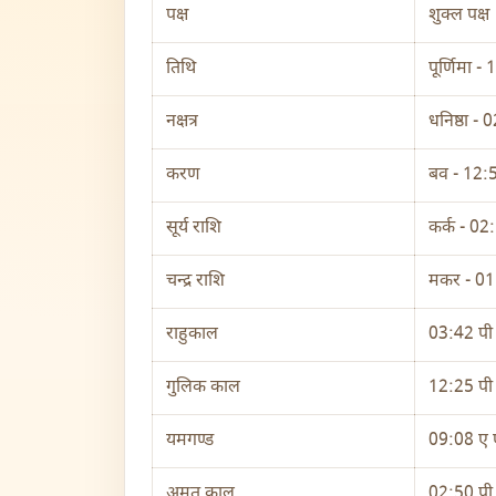
पक्ष
शुक्ल पक्ष
तिथि
पूर्णिमा 
नक्षत्र
धनिष्ठा -
करण
बव - 12:
सूर्य राशि
कर्क - 0
चन्द्र राशि
मकर - 01
राहुकाल
03:42 पी
गुलिक काल
12:25 पी
यमगण्ड
09:08 ए 
अमृत काल
02:50 पी