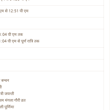
एम से 12:51 पी एम
01:04 पी एम तक
1:04 पी एम से पूर्ण रात्रि तक
षा बन्धन
ी
त्री जयन्ती
चम मंगला गौरी व्रत
ली पूर्णिमा