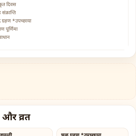
्कृत दिवस
 संक्रान्ति
द्र ग्रहण *उपच्छाया
ावण पूर्णिमा
वाधान
 और व्रत
 जयन्ती
चन्द्र ग्रहण *उपच्छाया