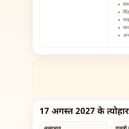
संस
सिंह
चन्
श्र
अन्
17 अगस्त 2027 के त्योहार
अन्वाधान
गायत्री