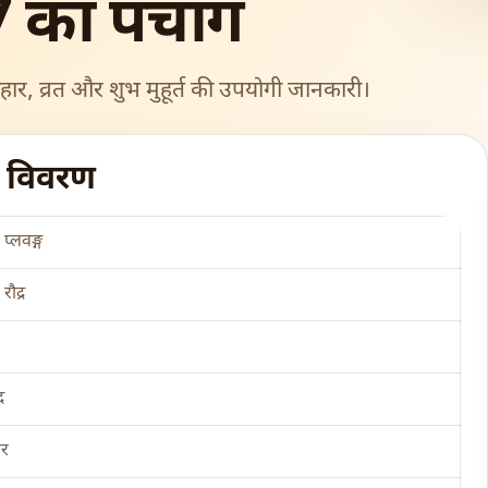
 का पंचांग
हार, व्रत और शुभ मुहूर्त की उपयोगी जानकारी।
ग विवरण
प्लवङ्ग
ौद्र
द
ार