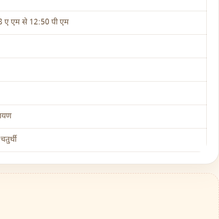
 ए एम से 12:50 पी एम
णायण
चतुर्थी