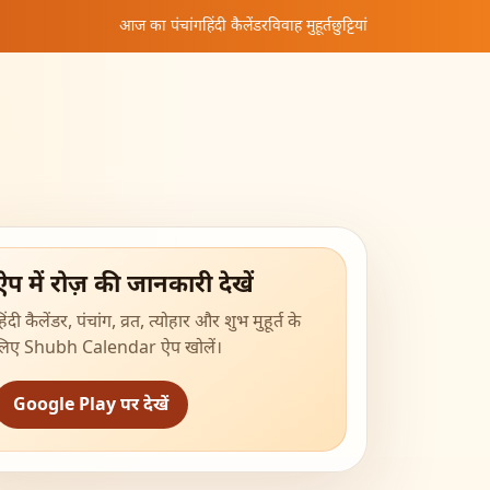
आज का पंचांग
हिंदी कैलेंडर
विवाह मुहूर्त
छुट्टियां
ऐप में रोज़ की जानकारी देखें
िंदी कैलेंडर, पंचांग, व्रत, त्योहार और शुभ मुहूर्त के
लिए Shubh Calendar ऐप खोलें।
Google Play पर देखें