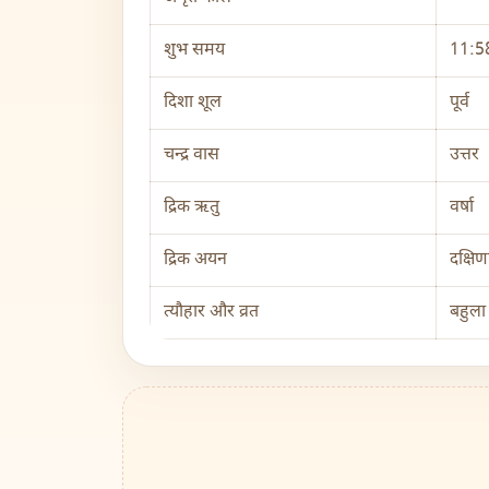
शुभ समय
11:58
दिशा शूल
पूर्व
चन्द्र वास
उत्तर
द्रिक ऋतु
वर्षा
द्रिक अयन
दक्षि
त्यौहार और व्रत
बहुला 