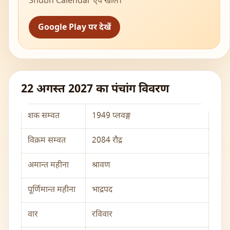
Shubh Calendar ऐप खोलें।
Google Play पर देखें
22 अगस्त 2027 का पंचांग विवरण
शक सम्वत
1949 प्लवङ्ग
विक्रम सम्वत
2084 रौद्र
अमान्त महीना
श्रावण
पूर्णिमान्त महीना
भाद्रपद
वार
रविवार