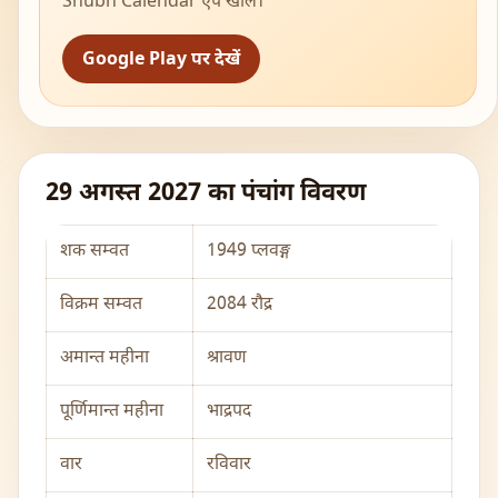
Shubh Calendar ऐप खोलें।
Google Play पर देखें
29 अगस्त 2027 का पंचांग विवरण
शक सम्वत
1949 प्लवङ्ग
विक्रम सम्वत
2084 रौद्र
अमान्त महीना
श्रावण
पूर्णिमान्त महीना
भाद्रपद
वार
रविवार