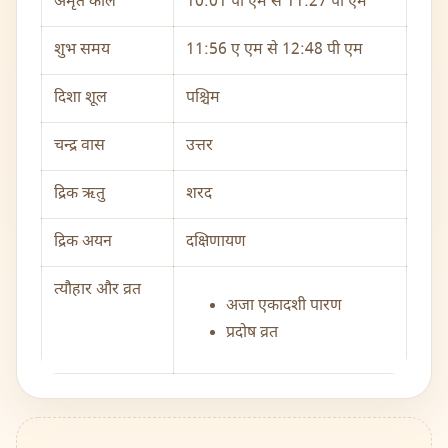
अमृत काल
10:01 पी एम से 11:27 पी एम
शुभ समय
11:56 ए एम से 12:48 पी एम
दिशा शूल
पश्चिम
चन्द्र वास
उत्तर
द्रिक ऋतु
शरद
द्रिक अयन
दक्षिणायण
त्यौहार और व्रत
अजा एकादशी पारण
प्रदोष व्रत