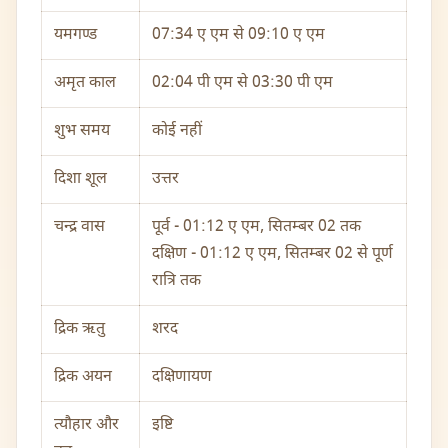
यमगण्ड
07:34 ए एम से 09:10 ए एम
अमृत काल
02:04 पी एम से 03:30 पी एम
शुभ समय
कोई नहीं
दिशा शूल
उत्तर
चन्द्र वास
पूर्व - 01:12 ए एम, सितम्बर 02 तक
दक्षिण - 01:12 ए एम, सितम्बर 02 से पूर्ण
रात्रि तक
द्रिक ऋतु
शरद
द्रिक अयन
दक्षिणायण
त्यौहार और
इष्टि