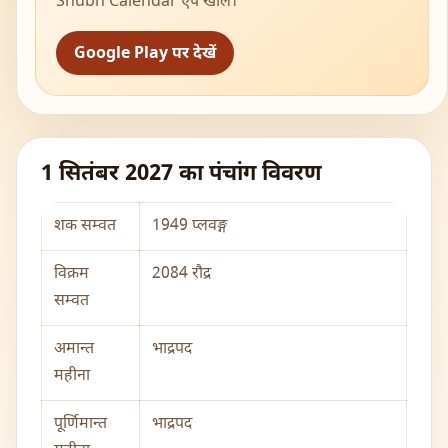
Shubh Calendar ऐप खोलें।
Google Play पर देखें
1 सितंबर 2027 का पंचांग विवरण
शक सम्वत
1949 प्लवङ्ग
विक्रम
2084 रौद्र
सम्वत
अमान्त
भाद्रपद
महीना
पूर्णिमान्त
भाद्रपद