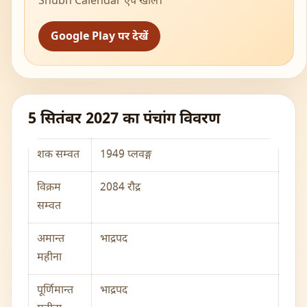
Shubh Calendar ऐप खोलें।
Google Play पर देखें
5 सितंबर 2027 का पंचांग विवरण
शक सम्वत
1949 प्लवङ्ग
विक्रम
2084 रौद्र
सम्वत
अमान्त
भाद्रपद
महीना
पूर्णिमान्त
भाद्रपद