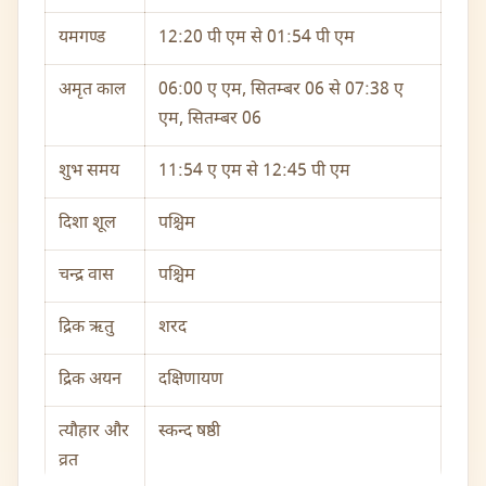
यमगण्ड
12:20 पी एम से 01:54 पी एम
अमृत काल
06:00 ए एम, सितम्बर 06 से 07:38 ए
एम, सितम्बर 06
शुभ समय
11:54 ए एम से 12:45 पी एम
दिशा शूल
पश्चिम
चन्द्र वास
पश्चिम
द्रिक ऋतु
शरद
द्रिक अयन
दक्षिणायण
त्यौहार और
स्कन्द षष्ठी
व्रत