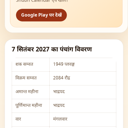
Shubh Calendar ऐप खोलें।
Google Play पर देखें
7 सितंबर 2027 का पंचांग विवरण
शक सम्वत
1949 प्लवङ्ग
विक्रम सम्वत
2084 रौद्र
अमान्त महीना
भाद्रपद
पूर्णिमान्त महीना
भाद्रपद
वार
मंगलवार