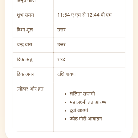
अमृत काल
शुभ समय
11:54 ए एम से 12:44 पी एम
दिशा शूल
उत्तर
चन्द्र वास
उत्तर
द्रिक ऋतु
शरद
द्रिक अयन
दक्षिणायण
त्यौहार और व्रत
ललिता सप्तमी
महालक्ष्मी व्रत आरम्भ
दूर्वा अष्टमी
ज्येष्ठ गौरी आवाहन