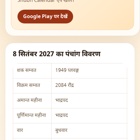
Shubh Calendar ऐप खोलें।
Google Play पर देखें
8 सितंबर 2027 का पंचांग विवरण
शक सम्वत
1949 प्लवङ्ग
विक्रम सम्वत
2084 रौद्र
अमान्त महीना
भाद्रपद
पूर्णिमान्त महीना
भाद्रपद
वार
बुधवार