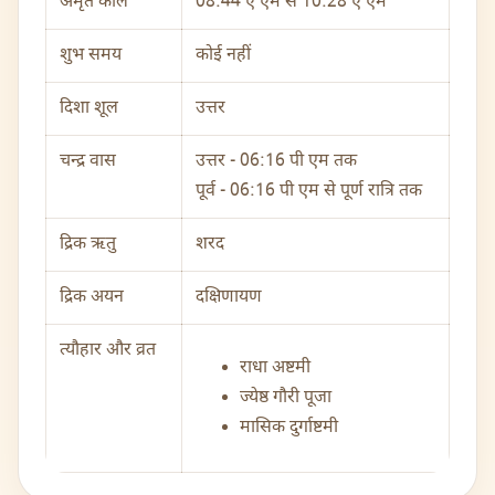
अमृत काल
08:44 ए एम से 10:28 ए एम
शुभ समय
कोई नहीं
दिशा शूल
उत्तर
चन्द्र वास
उत्तर - 06:16 पी एम तक
पूर्व - 06:16 पी एम से पूर्ण रात्रि तक
द्रिक ऋतु
शरद
द्रिक अयन
दक्षिणायण
त्यौहार और व्रत
राधा अष्टमी
ज्येष्ठ गौरी पूजा
मासिक दुर्गाष्टमी