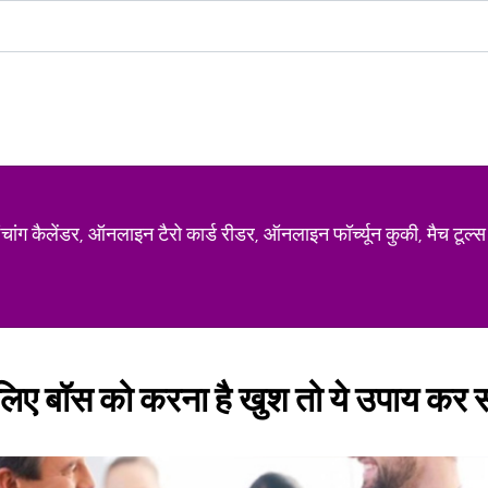
ग कैलेंडर, ऑनलाइन टैरो कार्ड रीडर, ऑनलाइन फॉर्च्यून कुकी, मैच टूल्स
के लिए बॉस को करना है खुश तो ये उपाय कर 