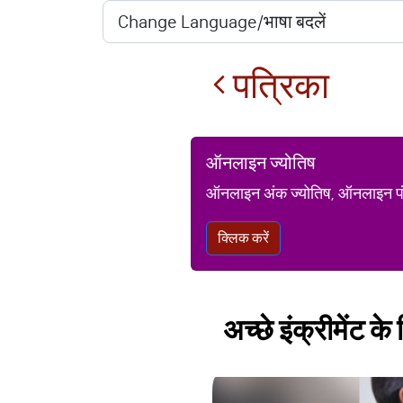
पत्रिका
ऑनलाइन ज्योतिष
ऑनलाइन अंक ज्योतिष, ऑनलाइन पंचां
क्लिक करें
अच्छे इंक्रीमेंट 