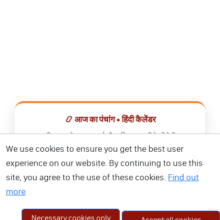
📿 आज का पंचांग • हिंदी कैलेंडर
सभी व्रत, त्योहार, शुभ मुहूर्त और राशिफल एक ही ऐप में देखें।
We use cookies to ensure you get the best user
📅 हिंदी कैलेंडर ऐप डाउनलोड करें
experience on our website. By continuing to use this
site, you agree to the use of these cookies.
Find out
more
Necessary cookies only
Accept all cookies