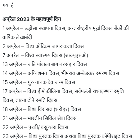
गया है.
अप्रैल
2023
के
महत्वपूर्ण
दिन
1 अप्रैल – उड़ीसा स्थापना दिवस, अन्तर्राष्ट्रीय मूर्ख दिवस, बैंकों की
वार्षिक लेखाबंदी
2 अप्रैल – विश्व ऑटिज़्म जागरूकता दिवस
7 अप्रैल – विश्व स्वास्थ्य दिवस (डब्‍ल्‍यूएचओ)
13 अप्रैल – जलियांवाला बाग नरसंहार दिवस
14 अप्रैल – अग्निशमन दिवस, भीमराव अम्बेडकर स्मरण दिवस
15 अप्रैल – गुरु नानक देव जन्म दिवस
17 अप्रैल – विश्व हीमोफ़ीलिया दिवस, सर्वपल्ली राधाकृष्णन स्मृति
दिवस, तात्या टोपे स्मृति दिवस
18 अप्रैल – विश्‍व विरासत (धरोहर) दिवस
21 अप्रैल – भारतीय सिविल सेवा दिवस
22 अप्रैल – पृथ्‍वी/ वसुन्धरा दिवस
23 अप्रैल – विश्व पुस्तक दिवस अथवा विश्व पुस्तक कॉपीराइट दिवस