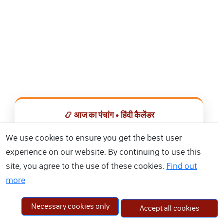
📿 आज का पंचांग • हिंदी कैलेंडर
सभी व्रत, त्योहार, शुभ मुहूर्त और राशिफल एक ही ऐप में देखें।
We use cookies to ensure you get the best user
experience on our website. By continuing to use this
📅 हिंदी कैलेंडर ऐप डाउनलोड करें
site, you agree to the use of these cookies.
Find out
more
Necessary cookies only
Accept all cookies