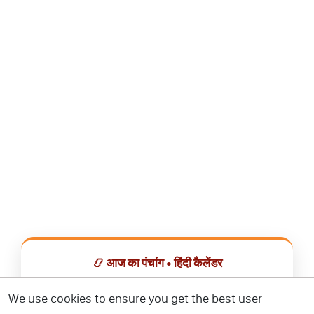
📿 आज का पंचांग • हिंदी कैलेंडर
सभी व्रत, त्योहार, शुभ मुहूर्त और राशिफल एक ही ऐप में देखें।
We use cookies to ensure you get the best user