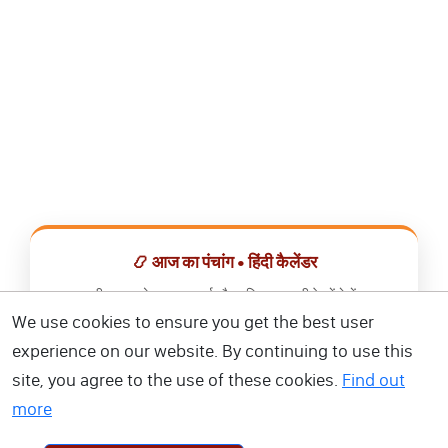
📿 आज का पंचांग • हिंदी कैलेंडर
सभी व्रत, त्योहार, शुभ मुहूर्त और राशिफल एक ही ऐप में देखें।
We use cookies to ensure you get the best user
📅 हिंदी कैलेंडर ऐप डाउनलोड करें
experience on our website. By continuing to use this
site, you agree to the use of these cookies.
Find out
more