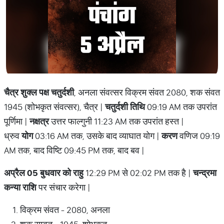
चैत्र शुक्ल पक्ष चतुर्दशी
, अनला संवत्सर विक्रम संवत 2080, शक संवत
1945 (शोभकृत संवत्सर), चैत्र |
चतुर्दशी तिथि
09:19 AM तक उपरांत
पूर्णिमा |
नक्षत्र
उत्तर फाल्गुनी 11:23 AM तक उपरांत हस्त |
ध्रुव
योग
03:16 AM तक, उसके बाद व्याघात योग |
करण
वणिज 09:19
AM तक, बाद विष्टि 09:45 PM तक, बाद बव |
अप्रैल 05 बुधवार को राहु
12:29 PM से 02:02 PM तक है |
चन्द्रमा
कन्या राशि
पर संचार करेगा |
विक्रम संवत - 2080, अनला