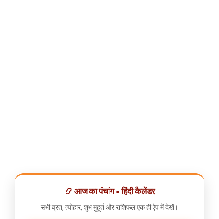
📿 आज का पंचांग • हिंदी कैलेंडर
सभी व्रत, त्योहार, शुभ मुहूर्त और राशिफल एक ही ऐप में देखें।