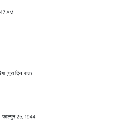
:47 AM
ेगा (पूरा दिन-रात)
 - फाल्गुन 25, 1944