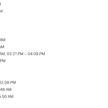
M
PM
 AM
 AM
1:24 AM, 03:21 PM – 04:09 PM
4 PM
– 12:59 PM
1:48 AM
 05:50 AM