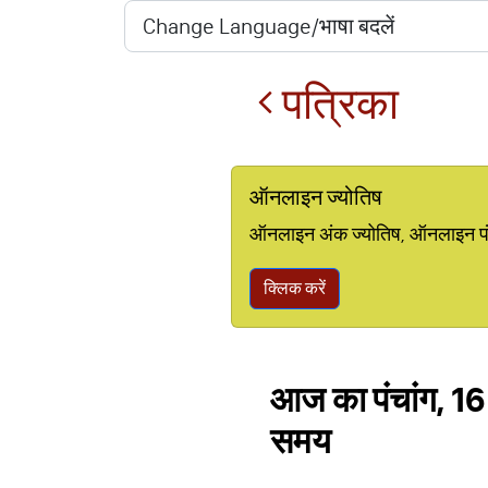
पत्रिका
ऑनलाइन ज्योतिष
ऑनलाइन अंक ज्योतिष, ऑनलाइन पंचां
क्लिक करें
आज का पंचांग, 16
समय