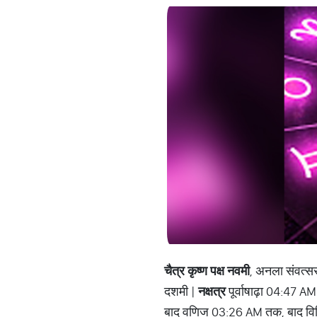
चैत्र कृष्ण पक्ष नवमी
, अनला संवत्स
दशमी |
नक्षत्र
पूर्वाषाढ़ा 04:47 AM
बाद वणिज 03:26 AM तक, बाद विष्