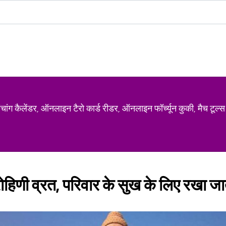
ग कैलेंडर, ऑनलाइन टैरो कार्ड रीडर, ऑनलाइन फॉर्च्यून कुकी, मैच टूल्स
िणी व्रत, परिवार के सुख के लिए रखा जात