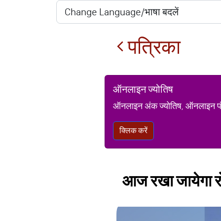
पत्रिका
ऑनलाइन ज्योतिष
ऑनलाइन अंक ज्योतिष, ऑनलाइन पंचां
क्लिक करें
आज रखा जायेगा रोह