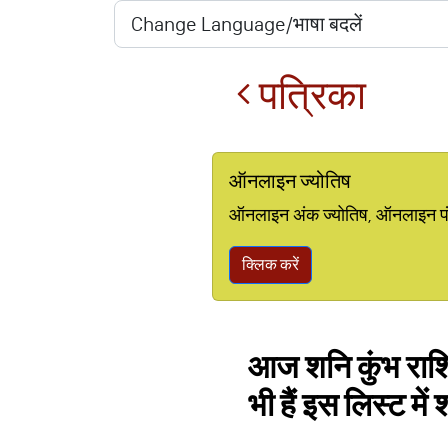
पत्रिका
ऑनलाइन ज्योतिष
ऑनलाइन अंक ज्योतिष, ऑनलाइन पंचां
क्लिक करें
आज शनि कुंभ राशि म
भी हैं इस लिस्ट में