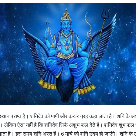
ष स्थान प्राप्त है। शनिदेव को पापी और क्रूर ग्रह कहा जाता है। शनि के अ
लेकिन ऐसा नहीं है कि शनिदेव सिर्फ अशुभ फल देते हैं। शनिदेव शुभ फल भी 
जाता है। इस समय शनि अस्त हैं। 6 मार्च को शनि उदय हो जाएंगे। शनि के उ