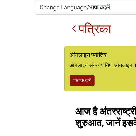
पत्रिका
ऑनलाइन ज्योतिष
ऑनलाइन अंक ज्योतिष, ऑनलाइन पंचां
क्लिक करें
आज है अंतरराष्ट्
शुरुआत, जानें इसक