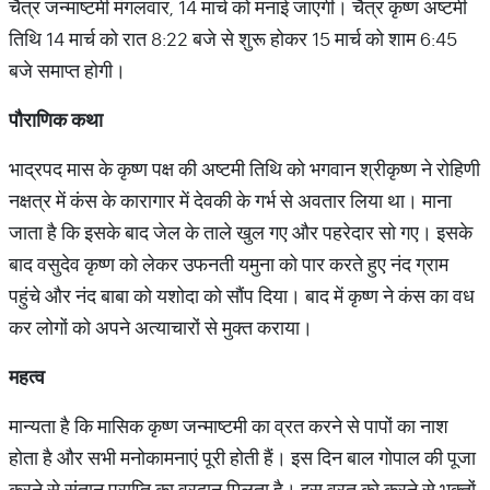
चैत्र जन्माष्टमी मंगलवार, 14 मार्च को मनाई जाएगी। चैत्र कृष्ण अष्टमी
तिथि 14 मार्च को रात 8:22 बजे से शुरू होकर 15 मार्च को शाम 6:45
बजे समाप्त होगी।
पौराणिक कथा
भाद्रपद मास के कृष्ण पक्ष की अष्टमी तिथि को भगवान श्रीकृष्ण ने रोहिणी
नक्षत्र में कंस के कारागार में देवकी के गर्भ से अवतार लिया था। माना
जाता है कि इसके बाद जेल के ताले खुल गए और पहरेदार सो गए। इसके
बाद वसुदेव कृष्ण को लेकर उफनती यमुना को पार करते हुए नंद ग्राम
पहुंचे और नंद बाबा को यशोदा को सौंप दिया। बाद में कृष्ण ने कंस का वध
कर लोगों को अपने अत्याचारों से मुक्त कराया।
महत्व
मान्यता है कि मासिक कृष्ण जन्माष्टमी का व्रत करने से पापों का नाश
होता है और सभी मनोकामनाएं पूरी होती हैं। इस दिन बाल गोपाल की पूजा
करने से संतान प्राप्ति का वरदान मिलता है। इस व्रत को करने से भक्तों