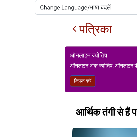
पत्रिका
ऑनलाइन ज्योतिष
ऑनलाइन अंक ज्योतिष, ऑनलाइन पंचां
क्लिक करें
आर्थिक तंगी से हैं