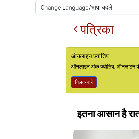
पत्रिका
ऑनलाइन ज्योतिष
ऑनलाइन अंक ज्योतिष, ऑनलाइन पंचां
क्लिक करें
इतना आसान है रात