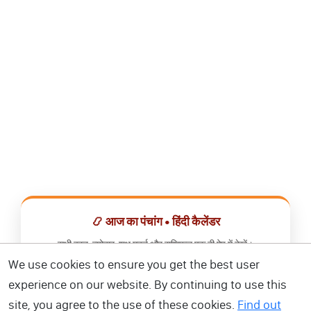
📿 आज का पंचांग • हिंदी कैलेंडर
सभी व्रत, त्योहार, शुभ मुहूर्त और राशिफल एक ही ऐप में देखें।
We use cookies to ensure you get the best user
📅 हिंदी कैलेंडर ऐप डाउनलोड करें
experience on our website. By continuing to use this
site, you agree to the use of these cookies.
Find out