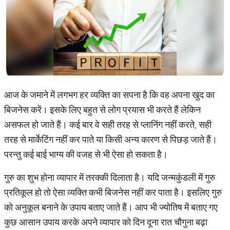
आज के जमाने में लगभग हर व्यक्ति का सपना है कि वह अपना खुद का
बिजनेस करें। इसके लिए बहुत से लोग प्रयास भी करते हैं लेकिन
असफल हो जाते हैं। कई बार वे सही तरह से प्लानिंग नहीं करते, सही
तरह से मार्केटिंग नहीं कर पाते या किसी अन्य कारण से पिछड़ जाते हैं।
परन्तु कई बाई भाग्य की वजह से भी ऐसा हो सकता है।
गुरु का शुभ होना व्यापार में तरक्की दिलाता है। यदि जन्मकुंडली में गुरु
प्रतिकूल हो तो ऐसा व्यक्ति कभी बिजनेस नहीं कर पाता है। इसलिए गुरु
को अनुकूल बनाने के उपाय बताए जाते हैं। आप भी ज्योतिष में बताए गए
कुछ आसान उपाय करके अपने व्यापार को दिन दूना रात चौगुना बढ़ा