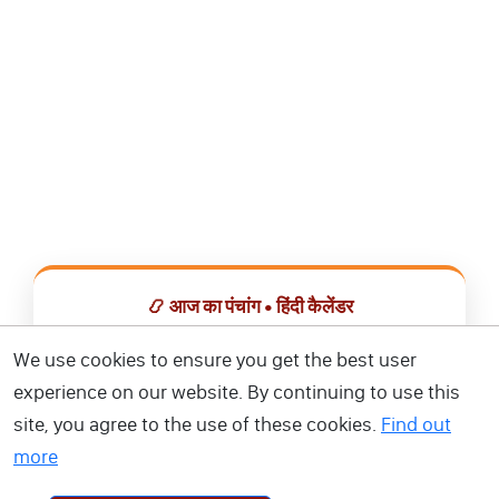
📿 आज का पंचांग • हिंदी कैलेंडर
सभी व्रत, त्योहार, शुभ मुहूर्त और राशिफल एक ही ऐप में देखें।
We use cookies to ensure you get the best user
experience on our website. By continuing to use this
📅 हिंदी कैलेंडर ऐप डाउनलोड करें
site, you agree to the use of these cookies.
Find out
more