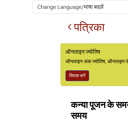
पत्रिका
ऑनलाइन ज्योतिष
ऑनलाइन अंक ज्योतिष, ऑनलाइन पंचां
क्लिक करें
कन्‍या पूजन के समय
समय