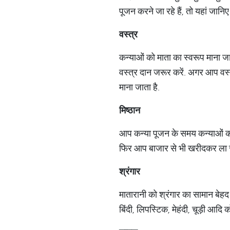
पूजन करने जा रहे हैं, तो यहां जानिए 
वस्
त्र
कन्‍याओं को माता का स्‍वरूप माना जा
वस्‍त्र दान जरूर करें. अगर आप वस्‍त्र
माना जाता है.
मिष्
ठान
आप कन्‍या पूजन के समय कन्‍याओं को थ
फिर आप बाजार से भी खरीदकर ला स
श्रंगार
मातारानी को श्रंगार का सामान बेहद प
बिंदी, लिपस्टिक, मेहंदी, चूड़ी आदि 