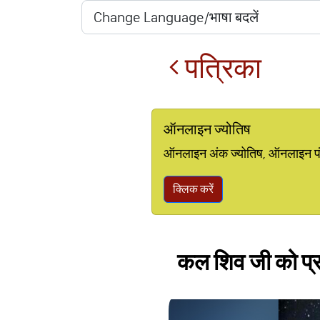
पत्रिका
ऑनलाइन ज्योतिष
ऑनलाइन अंक ज्योतिष, ऑनलाइन पंचां
क्लिक करें
कल शिव जी को प्रसन