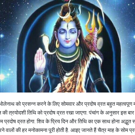
ान भोलेनाथ को प्रसन्न करने के लिए सोमवार और प्रदोष व्रत बहुत महत्वपूण म
पक्ष की त्रयोदशी तिथि को प्रदोष व्रत रखा जाएगा. पंचांग के अनुसार इस बार
सोम प्रदोष व्रत होगा. शिव के प्रिय दिन और तिथि का एक साथ होना अद्भुत सं
रने वालों की हर मनोकामना पूरी होती है. आइए जानते हैं चैत्र माह के सोम प्र