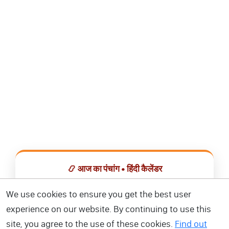
📿 आज का पंचांग • हिंदी कैलेंडर
सभी व्रत, त्योहार, शुभ मुहूर्त और राशिफल एक ही ऐप में देखें।
We use cookies to ensure you get the best user
experience on our website. By continuing to use this
📅 हिंदी कैलेंडर ऐप डाउनलोड करें
site, you agree to the use of these cookies.
Find out