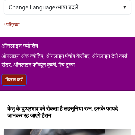
पत्रिका
ऑनलाइन ज्योतिष
ऑनलाइन अंक ज्योतिष, ऑनलाइन पंचांग कैलेंडर, ऑनलाइन टैरो कार्ड
रीडर, ऑनलाइन फॉर्च्यून कुकी, मैच टूल्स
क्लिक करें
केतु के दुष्प्रभाव को रोकता है लहसुनिया रत्न, इसके फायदे
जानकर रह जाएंगे हैरान