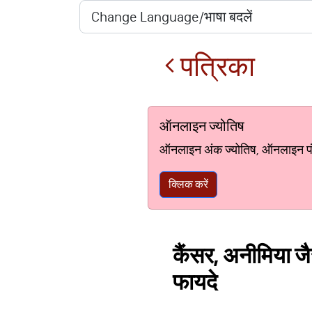
पत्रिका
ऑनलाइन ज्योतिष
ऑनलाइन अंक ज्योतिष, ऑनलाइन पंचां
क्लिक करें
कैंसर, अनीमिया जै
फायदे