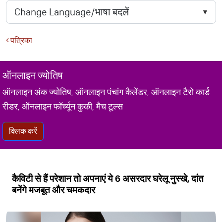
पत्रिका
ऑनलाइन ज्योतिष
ऑनलाइन अंक ज्योतिष, ऑनलाइन पंचांग कैलेंडर, ऑनलाइन टैरो कार्ड
रीडर, ऑनलाइन फॉर्च्यून कुकी, मैच टूल्स
क्लिक करें
कैविटी से हैं परेशान तो अपनाएं ये 6 असरदार घरेलू नुस्खे, दांत
बनेंगे मजबूत और चमकदार