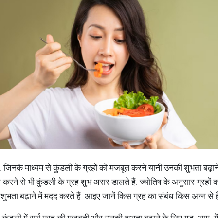
ैं, जिनके माध्यम से कुंडली के ग्रहों को मजबूत करने यानी उनकी शुभता बढ़ा
रने से भी कुंडली के ग्रह शुभ असर डालते हैं. ज्योतिष के अनुसार ग्रहों क
की शुभता बढ़ाने में मदद करते हैं. आइए जानें किस ग्रह का संबंध किस अन्न से ह
 कुंडली में सूर्य ग्रह की मजबूती और उनकी शुभता बढ़ाने के लिए गुड़, आम, ग