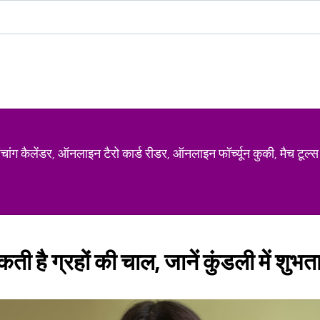
ग कैलेंडर, ऑनलाइन टैरो कार्ड रीडर, ऑनलाइन फॉर्च्यून कुकी, मैच टूल्स
ी है ग्रहों की चाल, जानें कुंडली में शुभ