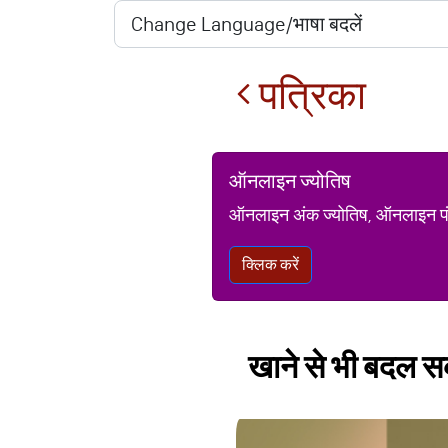
पत्रिका
ऑनलाइन ज्योतिष
ऑनलाइन अंक ज्योतिष, ऑनलाइन पंचां
क्लिक करें
खाने से भी बदल सकत