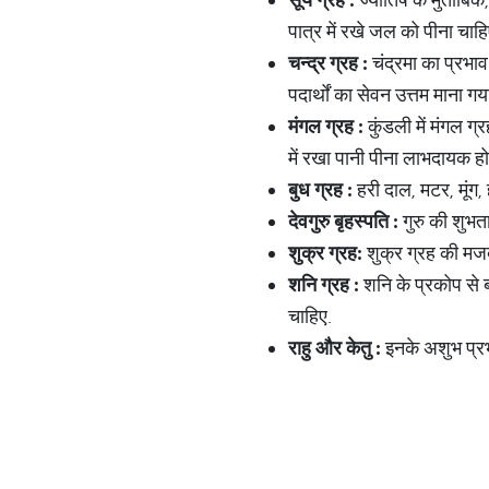
पात्र में रखे जल को पीना चाहि
चन्द्र
ग्रह
:
चंद्रमा का प्रभा
पदार्थों का सेवन उत्तम माना गया 
मंगल
ग्रह
:
कुंडली में मंगल ग
में रखा पानी पीना लाभदायक होत
बुध
ग्रह
:
हरी दाल, मटर, मूंग, ह
देवगुरु
बृहस्पति
:
गुरु की शुभत
शुक्र
ग्रह
:
शुक्र ग्रह की मजब
शनि
ग्रह
:
शनि के प्रकोप से 
चाहिए.
राहु
और
केतु
:
इनके अशुभ प्रभ