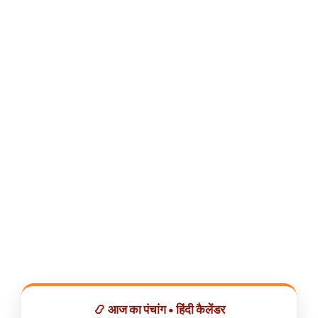
📿 आज का पंचांग • हिंदी कैलेंडर