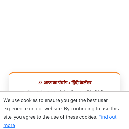
📿 आज का पंचांग • हिंदी कैलेंडर
सभी व्रत, त्योहार, शुभ मुहूर्त और राशिफल एक ही ऐप में देखें।
We use cookies to ensure you get the best user
📅 हिंदी कैलेंडर ऐप डाउनलोड करें
experience on our website. By continuing to use this
site, you agree to the use of these cookies.
Find out
more