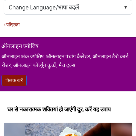
पत्रिका
ऑनलाइन ज्योतिष
ऑनलाइन अंक ज्योतिष, ऑनलाइन पंचांग कैलेंडर, ऑनलाइन टैरो कार्ड
रीडर, ऑनलाइन फॉर्च्यून कुकी, मैच टूल्स
क्लिक करें
घर से नकारात्मक शक्तियां हो जाएंगी दूर, करें यह उपाय