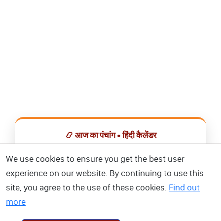
📿 आज का पंचांग • हिंदी कैलेंडर
सभी व्रत, त्योहार, शुभ मुहूर्त और राशिफल एक ही ऐप में देखें।
We use cookies to ensure you get the best user
experience on our website. By continuing to use this
📅 हिंदी कैलेंडर ऐप डाउनलोड करें
site, you agree to the use of these cookies.
Find out
more