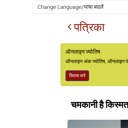
पत्रिका
ऑनलाइन ज्योतिष
ऑनलाइन अंक ज्योतिष, ऑनलाइन पंचां
क्लिक करें
चमकानी है किस्मत 