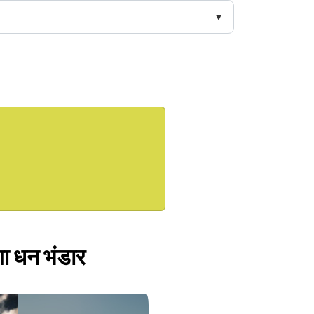
गा धन भंडार