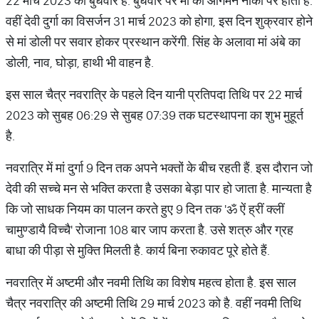
22 मार्च 2023 को बुधवार है. बुधवार पर मां का आगमन नौका पर होता है.
वहीं देवी दुर्गा का विसर्जन 31 मार्च 2023 को होगा, इस दिन शुक्रवार होने
से मां डोली पर सवार होकर प्रस्थान करेंगी. सिंह के अलावा मां अंबे का
डोली, नाव, घोड़ा, हाथी भी वाहन है.
इस साल चैत्र नवरात्रि के पहले दिन यानी प्रतिपदा तिथि पर 22 मार्च
2023 को सुबह 06:29 से सुबह 07:39 तक घटस्थापना का शुभ मुहूर्त
है.
नवरात्रि में मां दुर्गा 9 दिन तक अपने भक्तों के बीच रहती हैं. इस दौरान जो
देवी की सच्चे मन से भक्ति करता है उसका बेड़ा पार हो जाता है. मान्यता है
कि जो साधक नियम का पालन करते हुए 9 दिन तक 'ॐ ऐं ह्रीं क्लीं
चामुण्डायै विच्चै' रोजाना 108 बार जाप करता है. उसे शत्रु और ग्रह
बाधा की पीड़ा से मुक्ति मिलती है. कार्य बिना रुकावट पूरे होते हैं.
नवरात्रि में अष्टमी और नवमी तिथि का विशेष महत्व होता है. इस साल
चैत्र नवरात्रि की अष्टमी तिथि 29 मार्च 2023 को है. वहीं नवमी तिथि