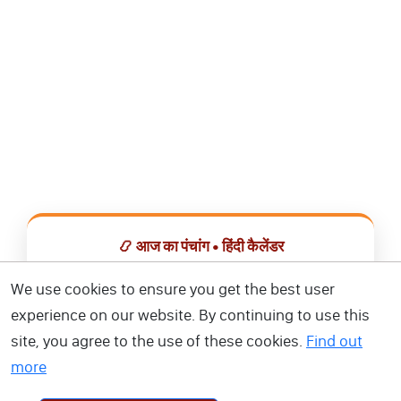
📿 आज का पंचांग • हिंदी कैलेंडर
सभी व्रत, त्योहार, शुभ मुहूर्त और राशिफल एक ही ऐप में देखें।
We use cookies to ensure you get the best user
experience on our website. By continuing to use this
📅 हिंदी कैलेंडर ऐप डाउनलोड करें
site, you agree to the use of these cookies.
Find out
more