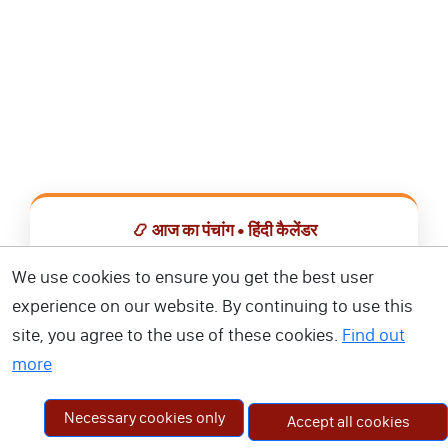
📿 आज का पंचांग • हिंदी कैलेंडर
सभी व्रत, त्योहार, शुभ मुहूर्त और राशिफल एक ही ऐप में देखें।
We use cookies to ensure you get the best user
experience on our website. By continuing to use this
📅 हिंदी कैलेंडर ऐप डाउनलोड करें
site, you agree to the use of these cookies.
Find out
more
Necessary cookies only
Accept all cookies