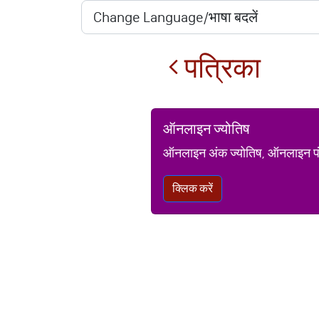
पत्रिका
ऑनलाइन ज्योतिष
ऑनलाइन अंक ज्योतिष, ऑनलाइन पंचां
क्लिक करें