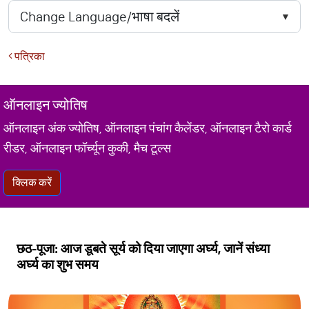
पत्रिका
ऑनलाइन ज्योतिष
ऑनलाइन अंक ज्योतिष, ऑनलाइन पंचांग कैलेंडर, ऑनलाइन टैरो कार्ड
रीडर, ऑनलाइन फॉर्च्यून कुकी, मैच टूल्स
क्लिक करें
छठ-पूजा: आज डूबते सूर्य को दिया जाएगा अर्घ्य, जानें संध्या
अर्घ्य का शुभ समय