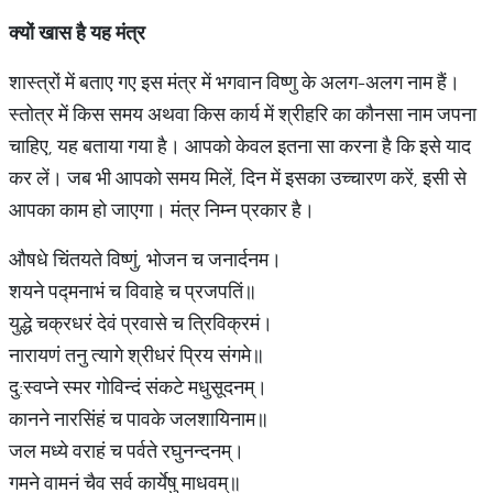
क्यों
खास
है
यह
मंत्र
शास्त्रों में बताए गए इस मंत्र में भगवान विष्णु के अलग-अलग नाम हैं।
स्तोत्र में किस समय अथवा किस कार्य में श्रीहरि का कौनसा नाम जपना
चाहिए, यह बताया गया है। आपको केवल इतना सा करना है कि इसे याद
कर लें। जब भी आपको समय मिलें, दिन में इसका उच्चारण करें, इसी से
आपका काम हो जाएगा। मंत्र निम्न प्रकार है।
औषधे चिंतयते विष्णुं, भोजन च जनार्दनम।
शयने पद्मनाभं च विवाहे च प्रजपतिं॥
युद्धे चक्रधरं देवं प्रवासे च त्रिविक्रमं।
नारायणं तनु त्यागे श्रीधरं प्रिय संगमे॥
दु:स्वप्ने स्मर गोविन्दं संकटे मधुसूदनम्।
कानने नारसिंहं च पावके जलशायिनाम॥
जल मध्ये वराहं च पर्वते रघुनन्दनम्।
गमने वामनं चैव सर्व कार्येषु माधवम्॥