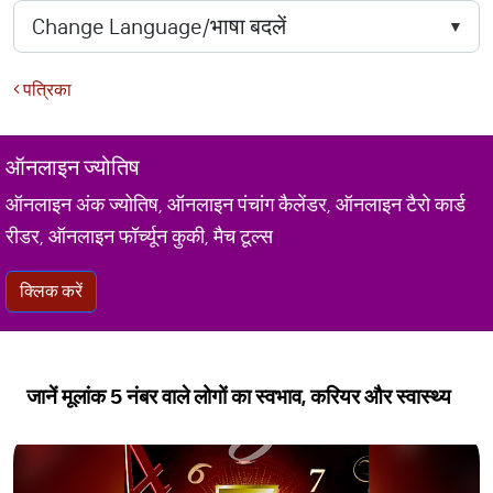
पत्रिका
ऑनलाइन ज्योतिष
ऑनलाइन अंक ज्योतिष, ऑनलाइन पंचांग कैलेंडर, ऑनलाइन टैरो कार्ड
रीडर, ऑनलाइन फॉर्च्यून कुकी, मैच टूल्स
क्लिक करें
जानें मूलांक 5 नंबर वाले लोगों का स्वभाव, करियर और स्वास्थ्य