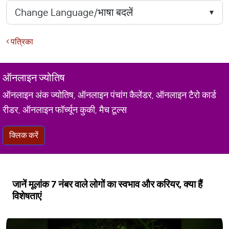
पत्रिका
ऑनलाइन ज्योतिष
ऑनलाइन अंक ज्योतिष, ऑनलाइन पंचांग कैलेंडर, ऑनलाइन टैरो कार्ड
रीडर, ऑनलाइन फॉर्च्यून कुकी, मैच टूल्स
क्लिक करें
जानें मूलांक 7 नंबर वाले लोगों का स्वभाव और करियर, क्या हैं
विशेषताएं